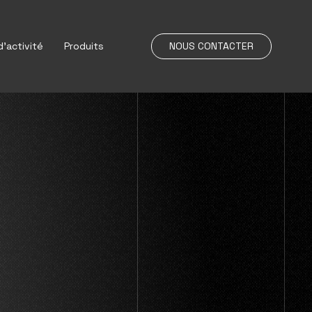
’activité
Produits
NOUS CONTACTER