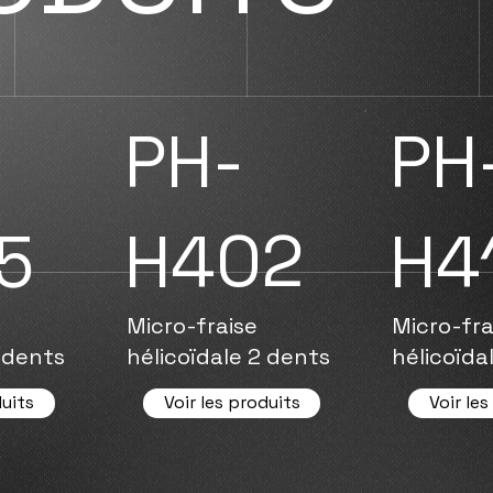
PH-
PH
5
H402
H4
Micro-fraise
Micro-fra
2 dents
hélicoïdale 2 dents
hélicoïda
duits
Voir les produits
Voir les