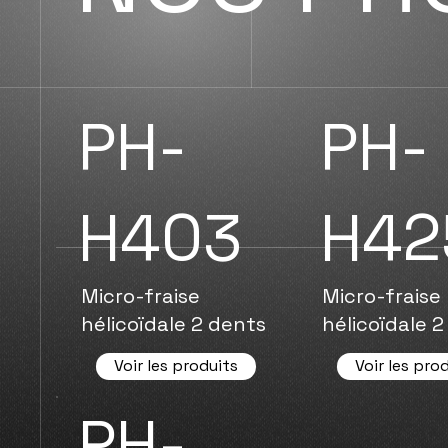
PH-
PH-
H403
H42
Micro-fraise
Micro-fraise
hélicoïdale 2 dents
hélicoïdale 
Voir les produits
Voir les pro
PH-