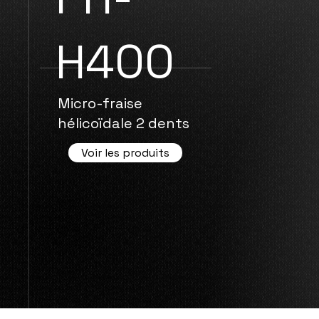
H400
Micro-fraise
hélicoïdale 2 dents
Voir les produits